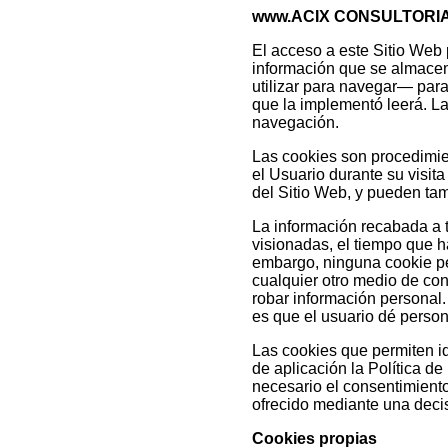
www.ACIX CONSULTORIA
El acceso a este Sitio Web 
información que se almacen
utilizar para navegar— para
que la implementó leerá. La
navegación.
Las cookies son procedimie
el Usuario durante su visita
del Sitio Web, y pueden tamb
La información recabada a tr
visionadas, el tiempo que h
embargo, ninguna cookie pe
cualquier otro medio de con
robar información personal.
es que el usuario dé person
Las cookies que permiten id
de aplicación la Política de
necesario el consentimient
ofrecido mediante una decisi
Cookies propias