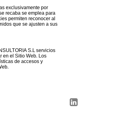
das exclusivamente por
se recaba se emplea para
kies permiten reconocer al
enidos que se ajusten a sus
ONSULTORIA S.L servicios
r en el Sitio Web. Los
ísticas de accesos y
Web.