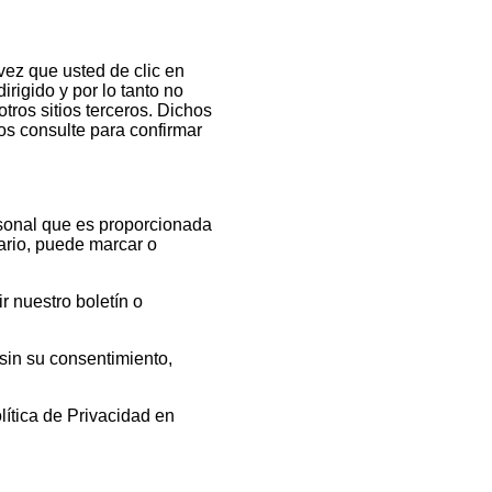
vez que usted de clic en
rigido y por lo tanto no
tros sitios terceros. Dichos
los consulte para confirmar
rsonal que es proporcionada
uario, puede marcar o
r nuestro boletín o
sin su consentimiento,
ítica de Privacidad en