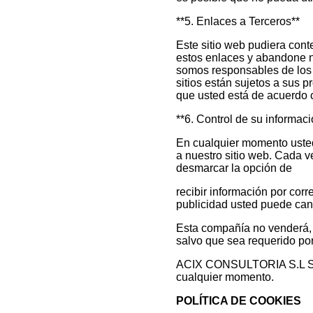
**5. Enlaces a Terceros**
Este sitio web pudiera conte
estos enlaces y abandone nue
somos responsables de los t
sitios están sujetos a sus 
que usted está de acuerdo 
**6. Control de su informac
En cualquier momento usted 
a nuestro sitio web. Cada ve
desmarcar la opción de
recibir información por cor
publicidad usted puede can
Esta compañía no venderá, c
salvo que sea requerido por
ACIX CONSULTORIA S.L Se re
cualquier momento.
POLÍTICA DE COOKIES