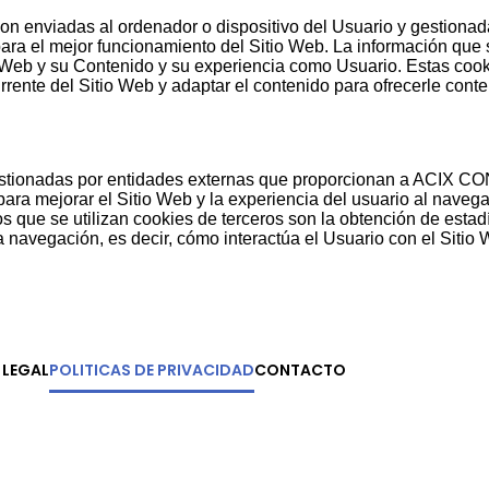
on enviadas al ordenador o dispositivo del Usuario y gestiona
 el mejor funcionamiento del Sitio Web. La información que 
o Web y su Contenido y su experiencia como Usuario. Estas coo
rrente del Sitio Web y adaptar el contenido para ofrecerle cont
gestionadas por entidades externas que proporcionan a ACIX C
para mejorar el Sitio Web y la experiencia del usuario al navega
os que se utilizan cookies de terceros son la obtención de estad
a navegación, es decir, cómo interactúa el Usuario con el Sitio 
 LEGAL
POLITICAS DE PRIVACIDAD
CONTACTO