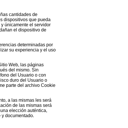
ueñas cantidades de
os dispositivos que pueda
 y únicamente el servidor
dañan el dispositivo de
ferencias determinadas por
izar su experiencia y el uso
Sitio Web, las páginas
spués del mismo. Sin
fono del Usuario o con
isco duro del Usuario o
me parte del archivo Cookie
nto, a las mismas les será
lización de las mismas será
una elección auténtica,
le y documentado.