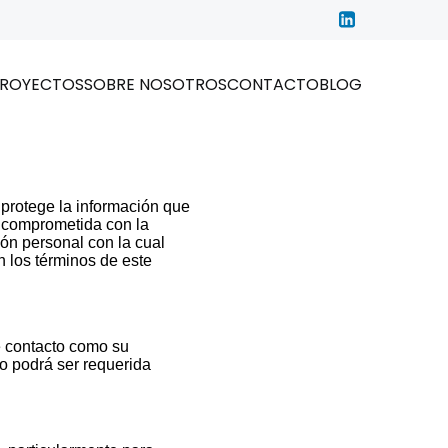
ROYECTOS
SOBRE NOSOTROS
CONTACTO
BLOG
protege la información que
á comprometida con la
ón personal con la cual
 los términos de este
e contacto como su
o podrá ser requerida